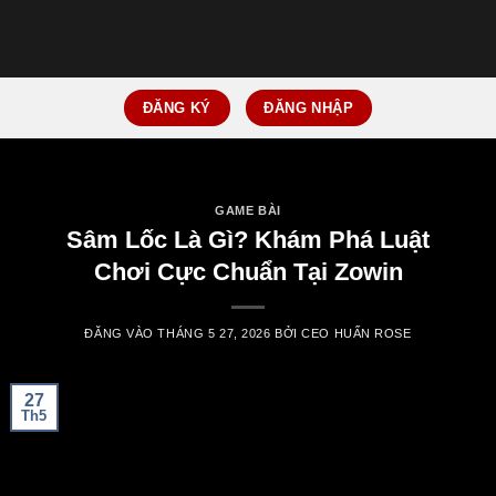
Bỏ
qua
nội
dung
ĐĂNG KÝ
ĐĂNG NHẬP
GAME BÀI
Sâm Lốc Là Gì? Khám Phá Luật
Chơi Cực Chuẩn Tại Zowin
ĐĂNG VÀO
THÁNG 5 27, 2026
BỞI
CEO HUẤN ROSE
27
Th5